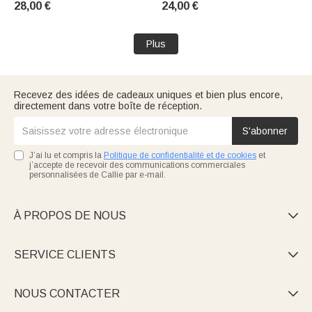
28,00 €
24,00 €
Emménagement pour Famille
Anniversaire pour Femme
Famille
Plus
Recevez des idées de cadeaux uniques et bien plus encore,
directement dans votre boîte de réception.
S'abonner
J’ai lu et compris la
Politique de confidentialité et de cookies
et
j’accepte de recevoir des communications commerciales
personnalisées de Callie par e-mail.
À PROPOS DE NOUS

SERVICE CLIENTS

NOUS CONTACTER
