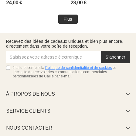
24,00 €
28,00 €
Amoureux des Animaux
Plus
Recevez des idées de cadeaux uniques et bien plus encore,
directement dans votre boîte de réception.
S'abonner
J’ai lu et compris la
Politique de confidentialité et de cookies
et
j’accepte de recevoir des communications commerciales
personnalisées de Callie par e-mail.
À PROPOS DE NOUS

SERVICE CLIENTS

NOUS CONTACTER
