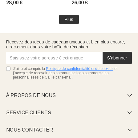
28,00 €
26,00 €
Intérieure Cadeau de Noël
d'Anniversaire pour Enfant
Plus
Recevez des idées de cadeaux uniques et bien plus encore,
directement dans votre boîte de réception.
S'abonner
J’ai lu et compris la
Politique de confidentialité et de cookies
et
j’accepte de recevoir des communications commerciales
personnalisées de Callie par e-mail.
À PROPOS DE NOUS

SERVICE CLIENTS

NOUS CONTACTER
