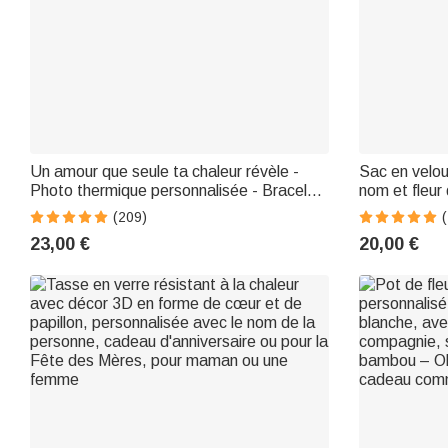
Un amour que seule ta chaleur révèle -
Sac en velou
Photo thermique personnalisée - Bracelet
nom et fleur
cadeau d'amour et d'amité
d'anniversai
(209)
(
23,00 €
20,00 €