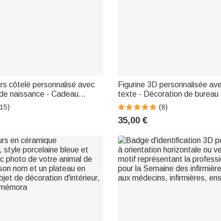
rs côtelé personnalisé avec
Figurine 3D personnalisée av
 de naissance - Cadeau
texte - Décoration de bureau o
re pour femme
Cadeau pour la Journée des 
15)
(8)
ou la rentrée
35,00 €