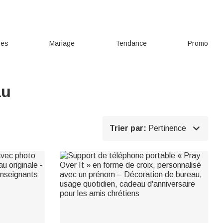
res
Mariage
Tendance
Promo
au

Trier par:
Pertinence