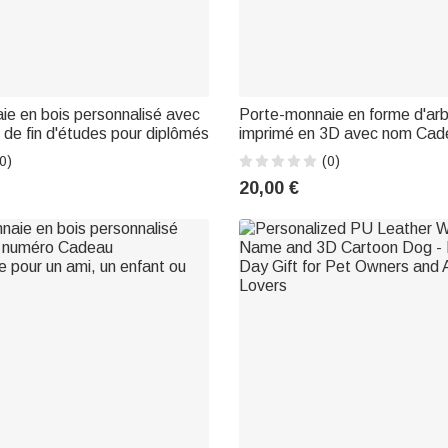
e en bois personnalisé avec
Porte-monnaie en forme d'arb
e fin d'études pour diplômés
imprimé en 3D avec nom Cad
d'anniversaire personnalisé p
0)
(0)
20,00 €