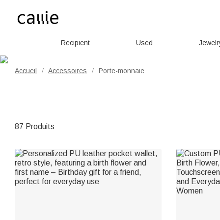
Recipient
Used
Jewelr
Accueil
Accessoires
Porte-monnaie
/
/
87 Produits