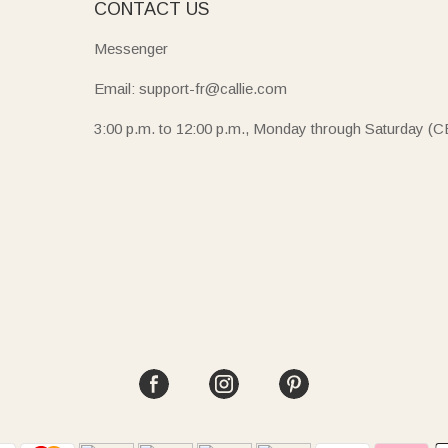
E
CONTACT US
Messenger
Email: support-fr@callie.com
3:00 p.m. to 12:00 p.m., Monday through Saturday (C