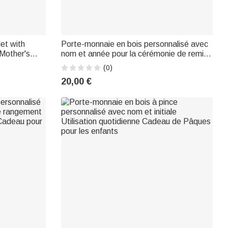
et with
Porte-monnaie en bois personnalisé avec
Mother's
nom et année pour la cérémonie de remise
Animal
des diplômes Cadeau pour les diplômés,
(0)
les camarades de classe et les amis
20,00 €