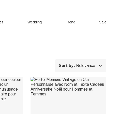
ies
Wedding
Trend
Sale

Sort by:
Relevance