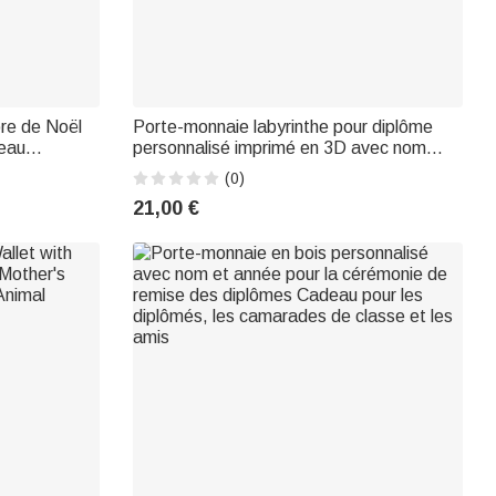
re de Noël
Porte-monnaie labyrinthe pour diplôme
eau
personnalisé imprimé en 3D avec nom
our enfant
Cadeau de fin d'études pour les diplômés
(0)
21,00 €