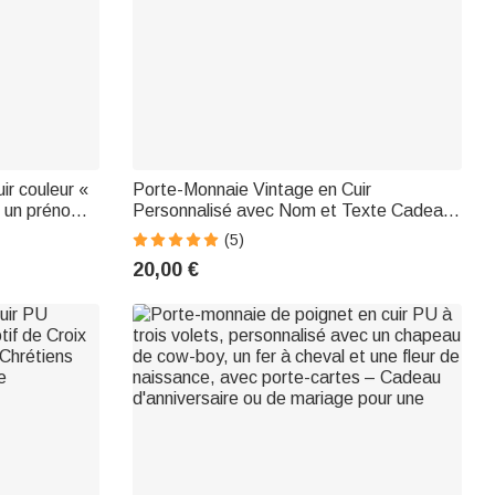
ir couleur «
Porte-Monnaie Vintage en Cuir
 un prénom,
Personnalisé avec Nom et Texte Cadeau
e quotidien
Anniversaire Noël pour Hommes et
(5)
r une femme
Femmes
20,00 €