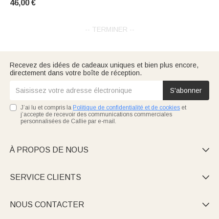
46,00 €
Callie
-- TERMINER --
Recevez des idées de cadeaux uniques et bien plus encore,
directement dans votre boîte de réception.
S'abonner
J’ai lu et compris la
Politique de confidentialité et de cookies
et
j’accepte de recevoir des communications commerciales
personnalisées de Callie par e-mail.
À PROPOS DE NOUS

SERVICE CLIENTS

NOUS CONTACTER
