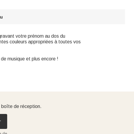
au
 gravant votre prénom au dos du
entes couleurs appropriées à toutes vos
de musique et plus encore !
 boîte de réception.
r
e de