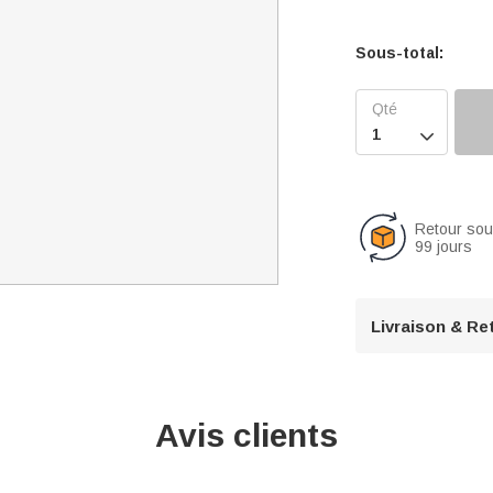
Sous-total:

Retour so
99 jours
Livraison & Re
Avis clients