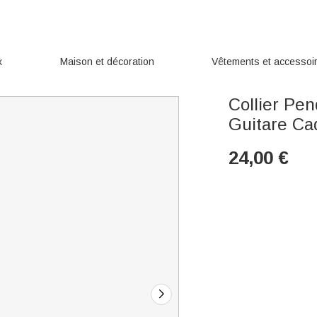
x
Maison et décoration
Vêtements et accessoi
Collier Pe
Guitare Ca
24,00
€