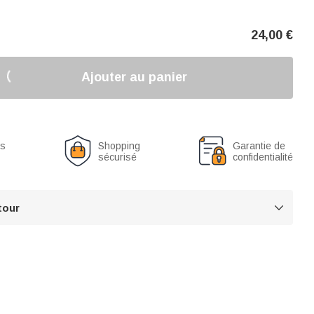
24,00
€
Ajouter au panier
us
Shopping
Garantie de
sécurisé
confidentialité
tour
