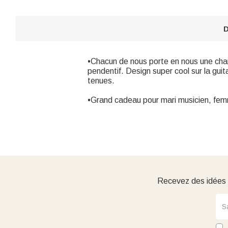
D
•Chacun de nous porte en nous une chan
pendentif. Design super cool sur la gui
tenues.
•Grand cadeau pour mari musicien, fem
Recevez des idées d