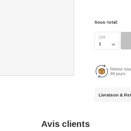
Sous-total:

Retour so
99 jours
Livraison & Re
Avis clients