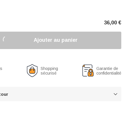
36,00
€
Ajouter au panier
us
Shopping
Garantie de
sécurisé
confidentialité
tour
