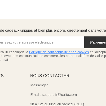
e cadeaux uniques et bien plus encore, directement dans votre
S'abonne
J’ai lu et compris la
Politique de confidentialité et de cookies
et j’accept
recevoir des communications commerciales personnalisées de Callie p
e-mail.
TS
NOUS CONTACTER
Messenger
Email : support-fr@callie.com
3h à 12h du lundi au samedi (CET)