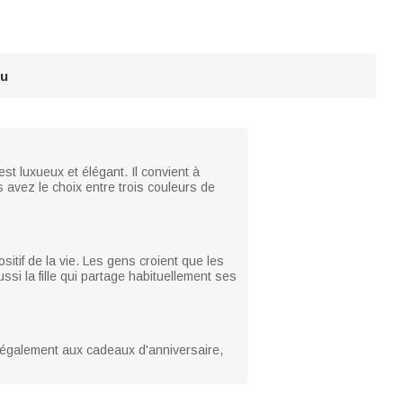
au
st luxueux et élégant. Il convient à
 avez le choix entre trois couleurs de
itif de la vie. Les gens croient que les
si la fille qui partage habituellement ses
t également aux cadeaux d'anniversaire,