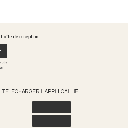
 boîte de réception.
r
e de
ar
TÉLÉCHARGER L’APPLI CALLIE