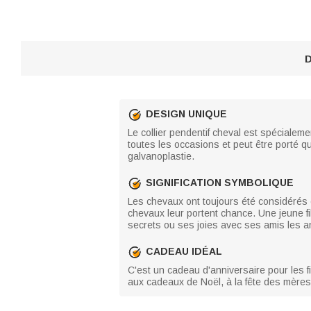
D
DESIGN UNIQUE
Le collier pendentif cheval est spécialeme
toutes les occasions et peut être porté q
galvanoplastie.
SIGNIFICATION SYMBOLIQUE
Les chevaux ont toujours été considérés c
chevaux leur portent chance. Une jeune fi
secrets ou ses joies avec ses amis les an
CADEAU IDÉAL
C'est un cadeau d'anniversaire pour les 
aux cadeaux de Noël, à la fête des mères, 