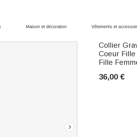
x
Maison et décoration
Vêtements et accessoi
Collier Gr
Coeur Fill
Fille Fem
36,00
€