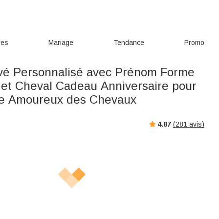
res
Mariage
Tendance
Promo
avé Personnalisé avec Prénom Forme
e et Cheval Cadeau Anniversaire pour
me Amoureux des Chevaux
4.87
(
281
avis)