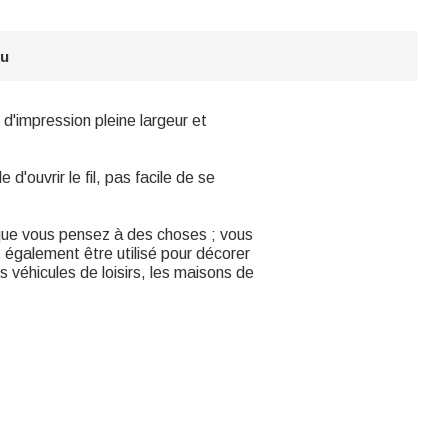
au
 d'impression pleine largeur et
 d'ouvrir le fil, pas facile de se
sque vous pensez à des choses ; vous
t également être utilisé pour décorer
 véhicules de loisirs, les maisons de