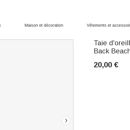
x
Maison et décoration
Vêtements et accessoi
Taie d'orei
Back Beach 
20,00
€