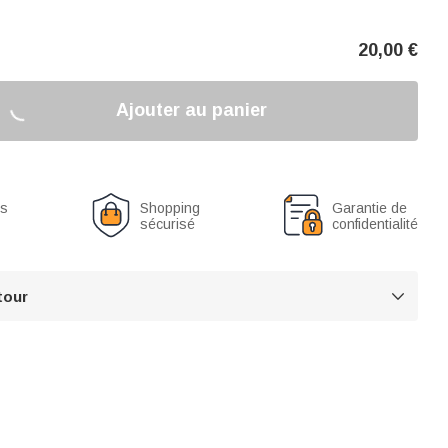
20,00
€
Ajouter au panier
us
Shopping
Garantie de
sécurisé
confidentialité
tour
