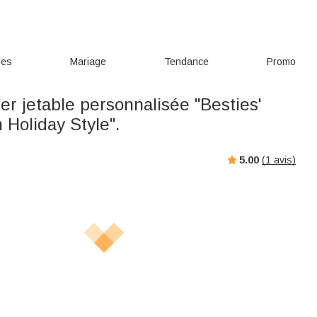
res
Mariage
Tendance
Promo
ller jetable personnalisée "Besties'
Holiday Style".
5.00
(
1
avis)