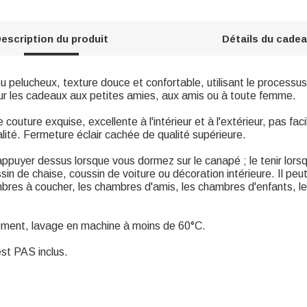
escription du produit
Détails du cade
u pelucheux, texture douce et confortable, utilisant le processus
pour les cadeaux aux petites amies, aux amis ou à toute femme.
couture exquise, excellente à l'intérieur et à l'extérieur, pas facile
alité. Fermeture éclair cachée de qualité supérieure.
ppuyer dessus lorsque vous dormez sur le canapé ; le tenir lor
in de chaise, coussin de voiture ou décoration intérieure. Il peu
res à coucher, les chambres d'amis, les chambres d'enfants, les
ssement, lavage en machine à moins de 60°C.
est PAS inclus.