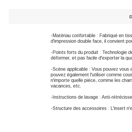
D
-Matériau confortable : Fabriqué en tiss
d'impression double face, il convient 
-Points forts du produit : Technologie de 
déformer, et pas facile d'exporter la qu
-Scène applicable : Vous pouvez vous a
pouvez également l'utiliser comme couss
n'importe quelle pièce, comme les chamb
vacances, etc.
-Instructions de lavage : Anti-rétréci
-Structure des accessoires : L'insert n'