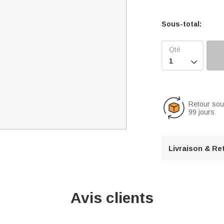
Sous-total:

Retour so
99 jours
Livraison & Re
Avis clients