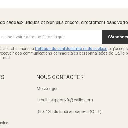
e cadeaux uniques et bien plus encore, directement dans votre
S'abonne
J’ai lu et compris la
Politique de confidentialité et de cookies
et j’accept
recevoir des communications commerciales personnalisées de Callie p
e-mail.
TS
NOUS CONTACTER
Messenger
Email : support-fr@callie.com
3h à 12h du lundi au samedi (CET)
alité