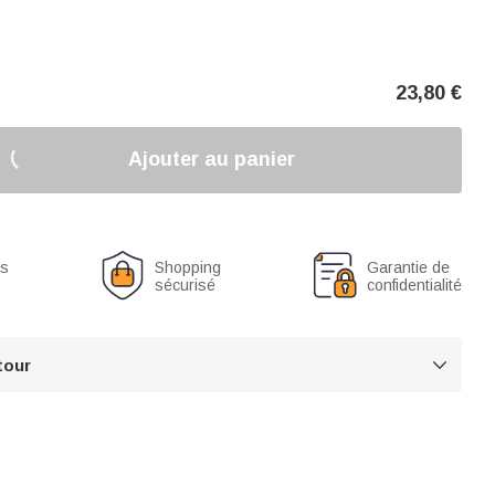
23,80
€
Ajouter au panier
us
Shopping
Garantie de
sécurisé
confidentialité
tour
