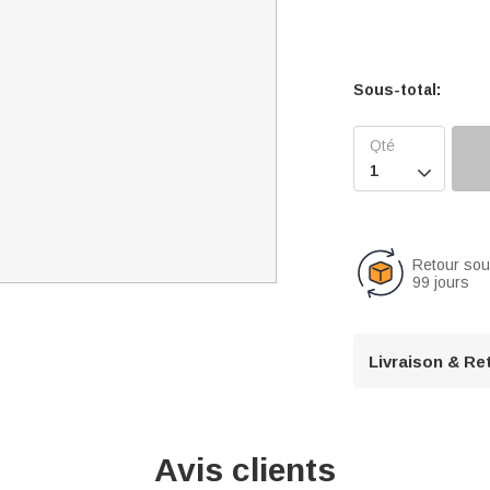
Sous-total:

Retour so
99 jours
Livraison & Re
Avis clients