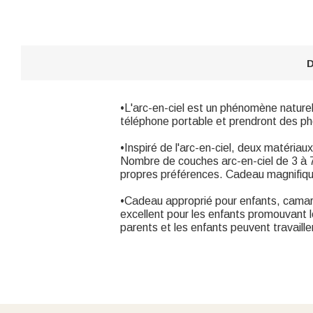
D
•L'arc-en-ciel est un phénomène naturel 
téléphone portable et prendront des 
•Inspiré de l'arc-en-ciel, deux matériaux
Nombre de couches arc-en-ciel de 3 à 7
propres préférences. Cadeau magnifiq
•Cadeau approprié pour enfants, camara
excellent pour les enfants promouvant l
parents et les enfants peuvent travaille