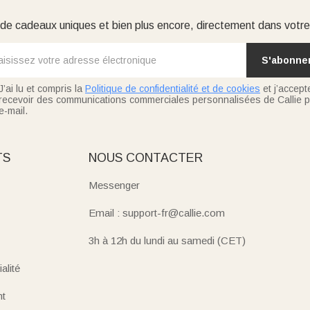
e cadeaux uniques et bien plus encore, directement dans votre
S'abonne
J’ai lu et compris la
Politique de confidentialité et de cookies
et j’accept
recevoir des communications commerciales personnalisées de Callie p
e-mail.
TS
NOUS CONTACTER
Messenger
Email : support-fr@callie.com
3h à 12h du lundi au samedi (CET)
alité
nt