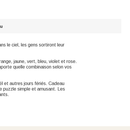
au
 le ciel, les gens sortiront leur
ange, jaune, vert, bleu, violet et rose.
mporte quelle combinaison selon vos
 et autres jours fériés. Cadeau
de puzzle simple et amusant. Les
ants.