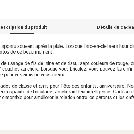
escription du produit
Détails du cade
apparu souvent après la pluie. Lorsque l'arc-en-ciel sera haut dans
photos de ce beau moment.
 de tissage de fils de laine et de tissu, sept couleurs de rouge, or
 couches au choix. Lorsque vous bricolez, vous pouvez faire n'i
ue pour vos amis ou vous-même.
des de classe et amis pour Fête des enfants, anniversaire, Noël
eur capacité de bricolage, améliorant leur intelligence. Cadeau 
r ensemble pour améliorer la relation entre les parents et les enf