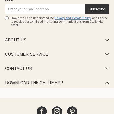
inbox.
Subscribe
I have read and understood the
Privacy and Cookie Policy
, and I agree
to receive personalized marketing communications from Callie via
email.
ABOUT US

CUSTOMER SERVICE

CONTACT US

DOWNLOAD THE CALLIE APP
