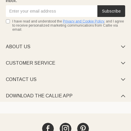
inbox.
Subscribe
I have read and understood the
Privacy and Cookie Policy
, and I agree
to receive personalized marketing communications from Callie via
email.
ABOUT US

CUSTOMER SERVICE

CONTACT US

DOWNLOAD THE CALLIE APP
