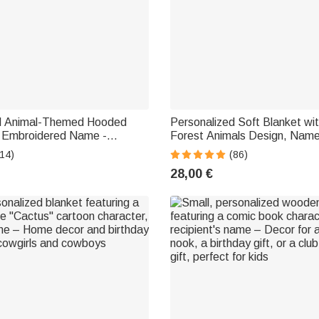
d Animal-Themed Hooded
Personalized Soft Blanket wi
h Embroidered Name -
Forest Animals Design, Name
t for a Newborn Baby
Birthday Gift for Kids
14)
(86)
28,00 €