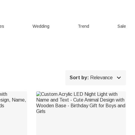
ies
Wedding
Trend
Sale

Sort by:
Relevance