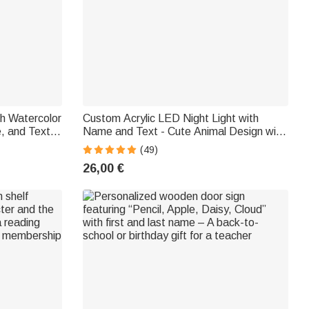
th Watercolor
Custom Acrylic LED Night Light with
, and Text -
Name and Text - Cute Animal Design with
Wooden Base - Birthday Gift for Boys and
(49)
Girls
26,00 €