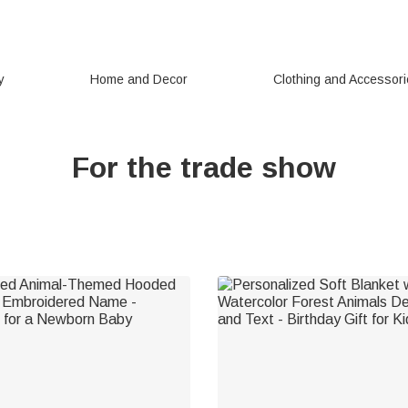
y
Home and Decor
Clothing and Accessor
For the trade show