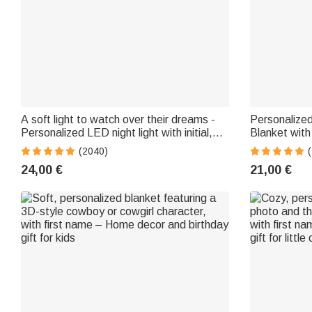
A soft light to watch over their dreams -
Personalize
Personalized LED night light with initial,
Blanket wit
name, and animal - Gift for children
Birthday Gif
(2040)
(
24,00 €
21,00 €