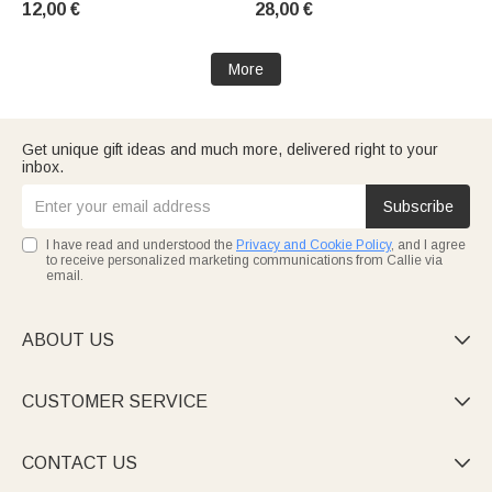
12,00 €
28,00 €
More
Get unique gift ideas and much more, delivered right to your
inbox.
Subscribe
I have read and understood the
Privacy and Cookie Policy
, and I agree
to receive personalized marketing communications from Callie via
email.
ABOUT US

CUSTOMER SERVICE

CONTACT US
