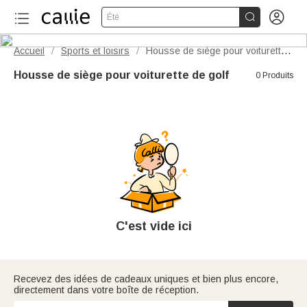


Été
Accueil
Sports et loisirs
Housse de siège pour voiturette de golf
/
/
Housse de siège pour voiturette de golf
0 Produits
C'est vide ici
Recevez des idées de cadeaux uniques et bien plus encore,
directement dans votre boîte de réception.