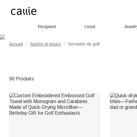
Recipient
Used
Jewelr
Accueil
Sports et loisirs
Serviette de golf
/
/
90 Produits