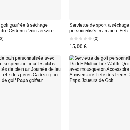
 golf gaufrée à séchage
Serviette de sport à séchage
titre Cadeau d'anniversaire de
personnalisée avec nom Fête
ères pour les joueurs de golf
Cadeau d'anniversaire pour le
0)
(0)
Amoureux du golf Pères
15,00 €