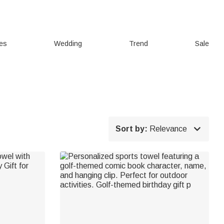
ies
Wedding
Trend
Sale

Sort by:
Relevance