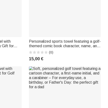
l with
Personalized sports towel featuring a golf-
Gift for
themed comic book character, name, and
hanging clip. Perfect for outdoor activities.
(0)
Golf-themed birthday gift p
15,00 €