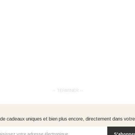
-- TERMINER --
e cadeaux uniques et bien plus encore, directement dans votre
S'abonne