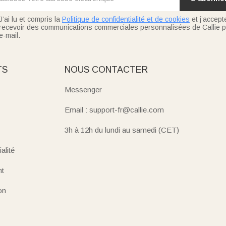
J’ai lu et compris la
Politique de confidentialité et de cookies
et j’accept
recevoir des communications commerciales personnalisées de Callie p
e-mail.
TS
NOUS CONTACTER
Messenger
Email : support-fr@callie.com
3h à 12h du lundi au samedi (CET)
alité
nt
on