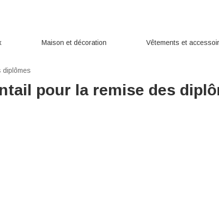
x
Maison et décoration
Vêtements et accessoi
s diplômes
ntail pour la remise des dipl