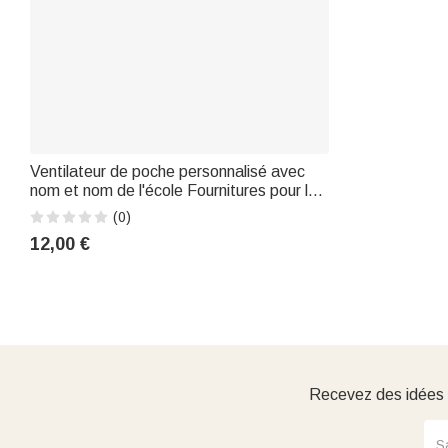
Ventilateur de poche personnalisé avec
nom et nom de l'école Fournitures pour la
fête de remise des diplômes Cadeau de
(0)
fin d'études pour les diplômés
12,00 €
Recevez des idées d