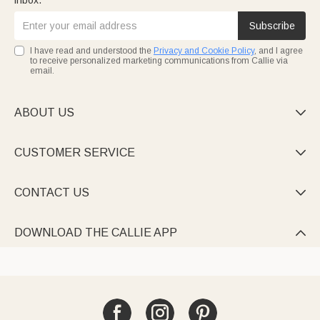
inbox.
Subscribe
I have read and understood the
Privacy and Cookie Policy
, and I agree
to receive personalized marketing communications from Callie via
email.
ABOUT US

CUSTOMER SERVICE

CONTACT US

DOWNLOAD THE CALLIE APP
