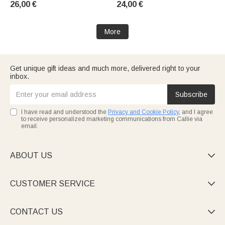
26,00 €
24,00 €
Lovers
More
Get unique gift ideas and much more, delivered right to your
inbox.
Subscribe
I have read and understood the
Privacy and Cookie Policy
, and I agree
to receive personalized marketing communications from Callie via
email.
ABOUT US

CUSTOMER SERVICE

CONTACT US
