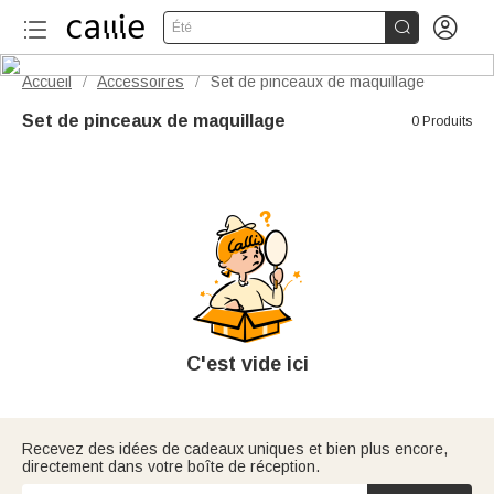


Été
Accueil
Accessoires
Set de pinceaux de maquillage
/
/
Set de pinceaux de maquillage
0 Produits
C'est vide ici
Recevez des idées de cadeaux uniques et bien plus encore,
directement dans votre boîte de réception.