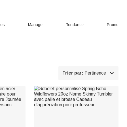
res
Mariage
Tendance
Promo

Trier par:
Pertinence