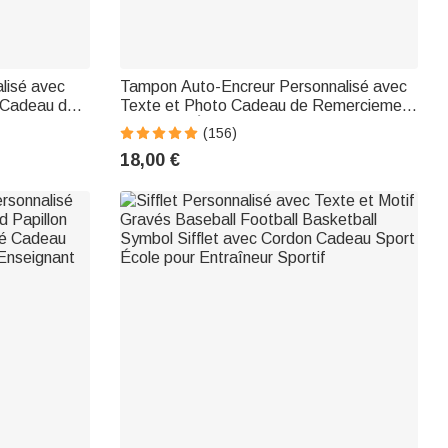
lisé avec
Tampon Auto-Encreur Personnalisé avec
s Cadeau de
Texte et Photo Cadeau de Remerciement
Retour à l'École pour Camarade
(156)
Enseignant Collègue
18,00 €