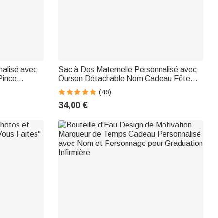
nalisé avec
Sac à Dos Maternelle Personnalisé avec
Pince
Ourson Détachable Nom Cadeau Fête
 Infirmière
des Enfants Rentrée pour Enfants
(46)
34,00 €