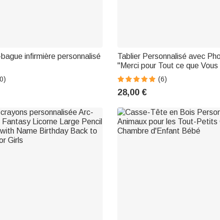
-bague infirmière personnalisé
Tablier Personnalisé avec Pho
''Merci pour Tout ce que Vous 
Famille - Caille
0)
(6)
28,00 €