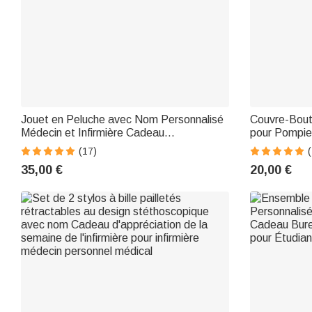
Jouet en Peluche avec Nom Personnalisé
Couvre-Boute
Médecin et Infirmière Cadeau
pour Pompi
d'Appréciation pour les Professionnels de
Pompier Pèr
(17)
la Médecine
35,00 €
20,00 €