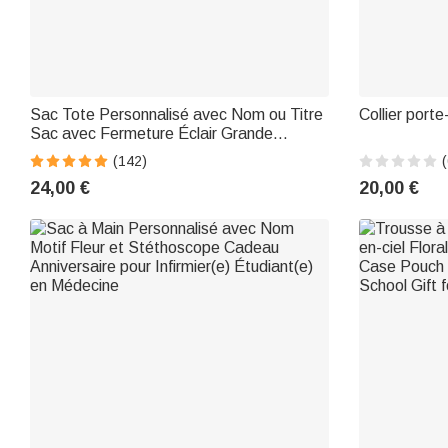
Sac Tote Personnalisé avec Nom ou Titre
Collier porte
Sac avec Fermeture Éclair Grande
Capacité Cadeau Semaine de l'Infirmière
(142)
(
Fin d'Études pour Personnel Médical
24,00 €
20,00 €