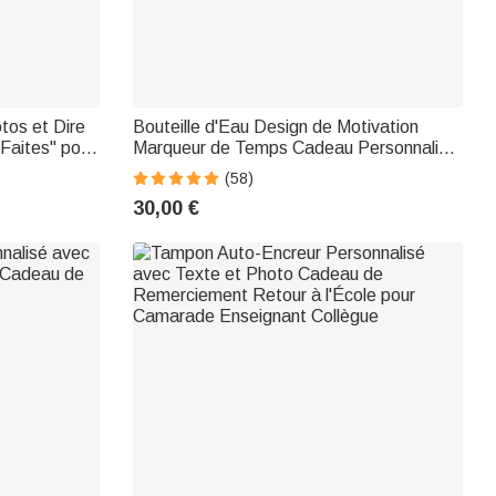
tos et Dire
Bouteille d'Eau Design de Motivation
Faites'' pour
Marqueur de Temps Cadeau Personnalisé
avec Nom et Personnage pour Graduation
(58)
Infirmière
30,00 €