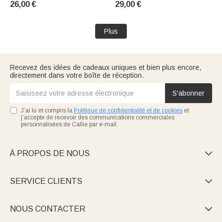
26,00 €
29,00 €
pour Famille
Ami
Plus
Recevez des idées de cadeaux uniques et bien plus encore,
directement dans votre boîte de réception.
S'abonner
J’ai lu et compris la
Politique de confidentialité et de cookies
et
j’accepte de recevoir des communications commerciales
personnalisées de Callie par e-mail.
À PROPOS DE NOUS

SERVICE CLIENTS

NOUS CONTACTER
