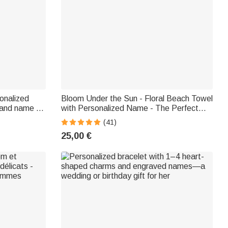
onalized
Bloom Under the Sun - Floral Beach Towel
, and name -
with Personalized Name - The Perfect
tion gift for
Gift for Women
(41)
25,00 €