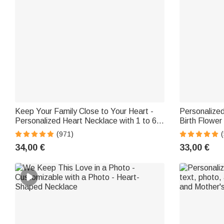
Keep Your Family Close to Your Heart -
Personalized
Personalized Heart Necklace with 1 to 6
Birth Flower
Names and Birthstones - Gift for Women
and Valentin
(971)
34,00 €
33,00 €