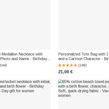
 Medallion Necklace with
Personalized Tote Bag with 
 Photo and Name - Birthday
and a Cartoon Character - Bi
e's Day Gift for Women
Mother's Day Gift for Women
(544)
(249)
21,00 €