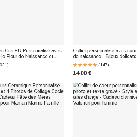
 en Cuir PU Personnalisé avec
Collier personnalisé avec nom 
lle Fleur de Naissance et
de naissance - Bijoux délicat
Anniversaire pour Femme
d'anniversaire pour femmes
(921)
(147)
14,00 €