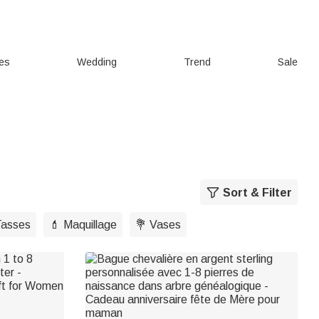
ies
Wedding
Trend
Sale
Sort & Filter
asses
💄 Maquillage
💐 Vases