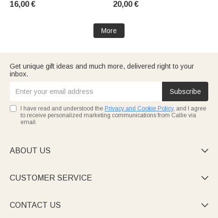
16,00 €
20,00 €
More
Get unique gift ideas and much more, delivered right to your
inbox.
Subscribe
I have read and understood the
Privacy and Cookie Policy
, and I agree
to receive personalized marketing communications from Callie via
email.
ABOUT US

CUSTOMER SERVICE

CONTACT US
