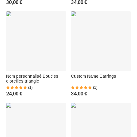
30,00 €
34,00 €
Nom personnalisé Boucles
Custom Name Earrings
d'oreilles triangle
(1)
(1)
24,00 €
34,00 €