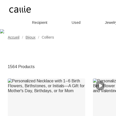
Recipient
Used
Jewelr
Accueil
Bijoux
Colliers
/
/
1564 Products