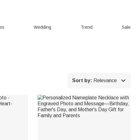
ies
Wedding
Trend
Sale

Sort by:
Relevance