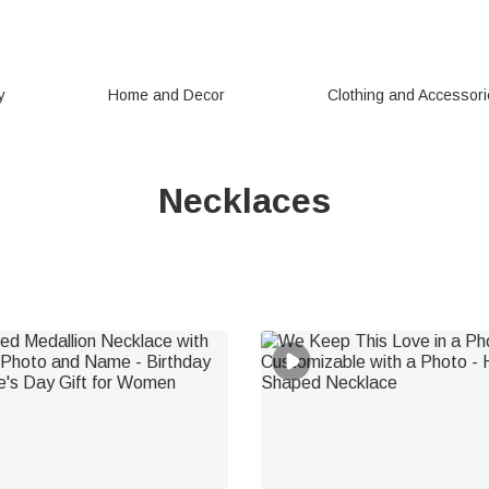
y
Home and Decor
Clothing and Accessor
Necklaces