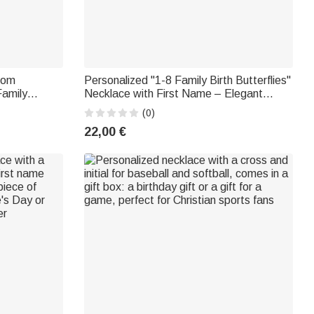
tom
Personalized "1-8 Family Birth Butterflies"
Family
Necklace with First Name – Elegant
s Day or a
jewelry, a birthday or baby shower gift for
(0)
a
grandma, mom, or her
22,00 €