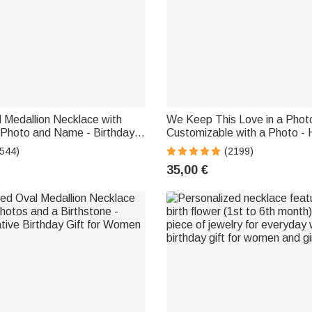
 Medallion Necklace with
We Keep This Love in a Phot
 Photo and Name - Birthday
Customizable with a Photo - 
e's Day Gift for Women
Shaped Necklace
(544)
(2199)
35,00 €