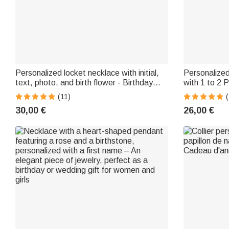
Personalized locket necklace with initial,
Personalized
text, photo, and birth flower - Birthday
with 1 to 2 
and Mother's Day gift for women
Commemorati
(11)
(
30,00 €
26,00 €