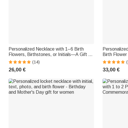
Personalized Necklace with 1–6 Birth
Personalized
Flowers, Birthstones, or Initials—A Gift for
Birth Flower
Mother's Day, Birthdays, or for Mom
and Valentin
(14)
26,00 €
33,00 €