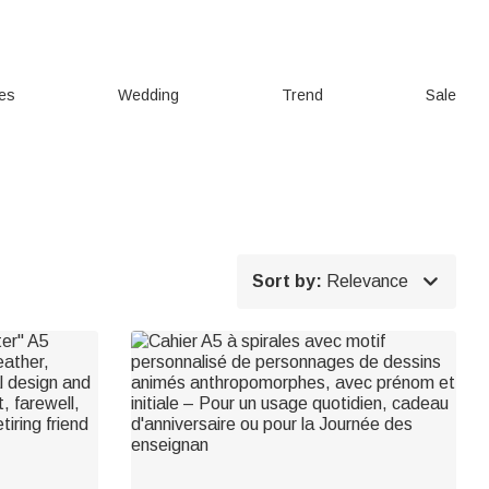
ies
Wedding
Trend
Sale

Sort by:
Relevance