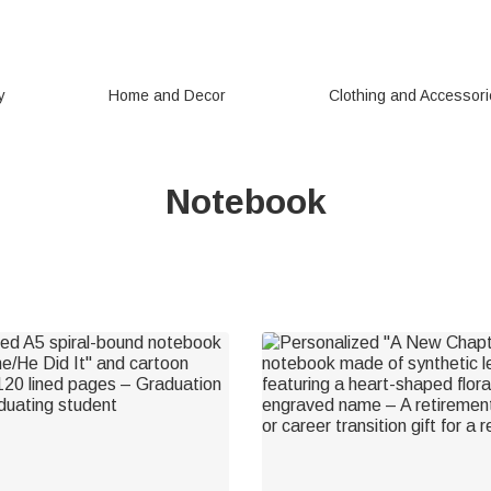
y
Home and Decor
Clothing and Accessor
Notebook