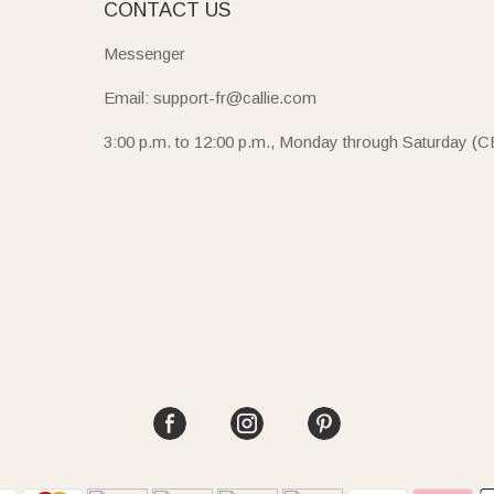
E
CONTACT US
Messenger
Email: support-fr@callie.com
3:00 p.m. to 12:00 p.m., Monday through Saturday (C