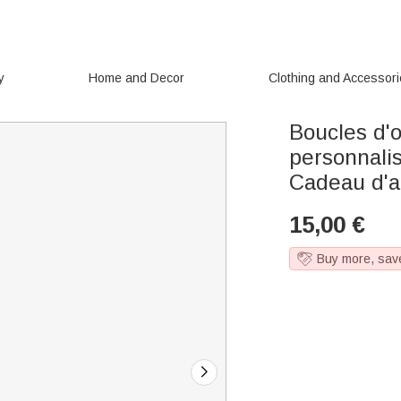
y
Home and Decor
Clothing and Accessor
Boucles d'o
personnali
Cadeau d'a
15,00
€
Buy more, sav