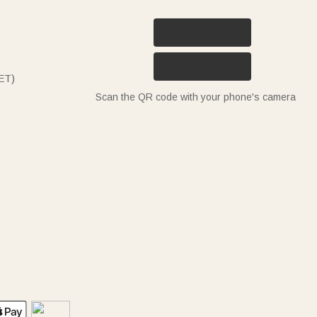
ET)
Scan the QR code with your phone's camera