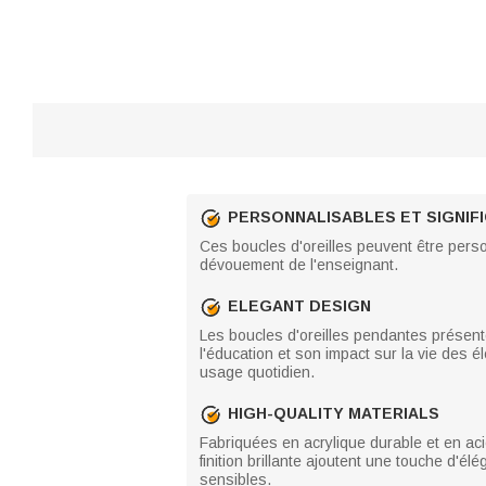
PERSONNALISABLES ET SIGNIFI
Ces boucles d'oreilles peuvent être perso
dévouement de l'enseignant.
ELEGANT DESIGN
Les boucles d'oreilles pendantes présent
l'éducation et son impact sur la vie des é
usage quotidien.
HIGH-QUALITY MATERIALS
Fabriquées en acrylique durable et en aci
finition brillante ajoutent une touche d'é
sensibles.