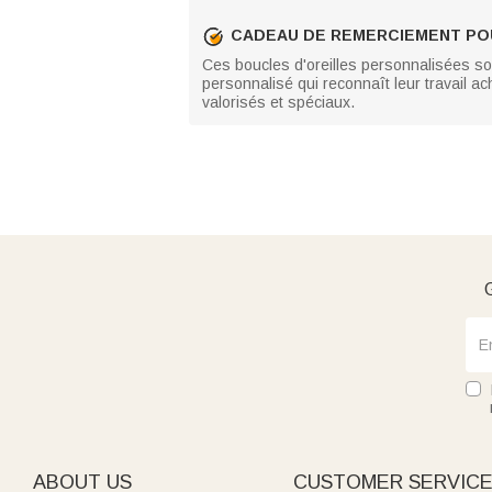
CADEAU DE REMERCIEMENT PO
Ces boucles d'oreilles personnalisées s
personnalisé qui reconnaît leur travail ac
valorisés et spéciaux.
G
ABOUT US
CUSTOMER SERVIC