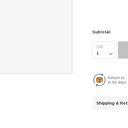
Subtotal:

Return to
in 99 days
Shipping & Re