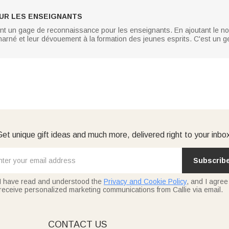
UR LES ENSEIGNANTS
ont un gage de reconnaissance pour les enseignants. En ajoutant le n
harné et leur dévouement à la formation des jeunes esprits. C'est un ge
et unique gift ideas and much more, delivered right to your inbo
Subscrib
I have read and understood the
Privacy and Cookie Policy
, and I agree
receive personalized marketing communications from Callie via email.
E
CONTACT US