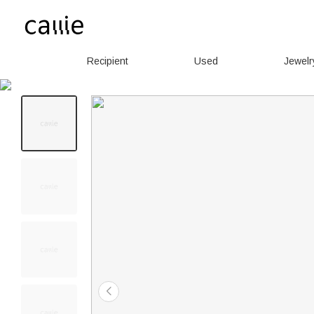
Recipient
Used
Jewelr