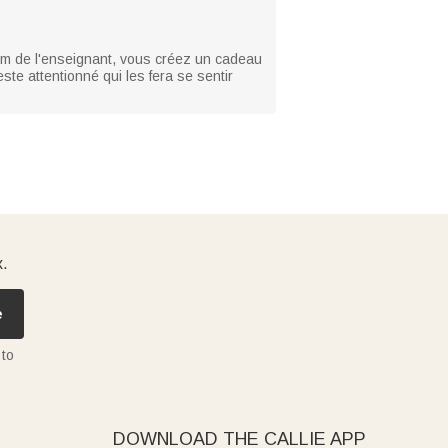
om de l'enseignant, vous créez un cadeau
ste attentionné qui les fera se sentir
x.
e
 to
DOWNLOAD THE CALLIE APP