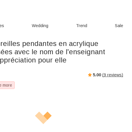
ies
Wedding
Trend
Sale
reilles pendantes en acrylique
sées avec le nom de l'enseignant
ppréciation pour elle
5.00
(
9
reviews)
e more