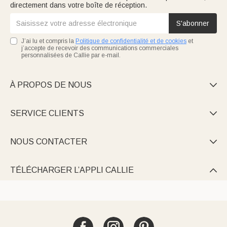
directement dans votre boîte de réception.
S'abonner
J’ai lu et compris la
Politique de confidentialité et de cookies
et
j’accepte de recevoir des communications commerciales
personnalisées de Callie par e-mail.
À PROPOS DE NOUS

SERVICE CLIENTS

NOUS CONTACTER

TÉLÉCHARGER L’APPLI CALLIE
