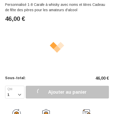
Personnalisé 1-8 Carafe à whisky avec noms et titres Cadeau
de fête des pères pour les amateurs d'alcool
46,00
€
Sous-total:
46,00
€
Ajouter au panier
