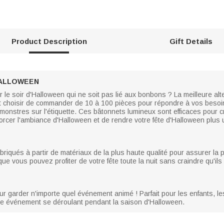
Product Description
Gift Details
HALLOWEEN
le soir d'Halloween qui ne soit pas lié aux bonbons ? La meilleure al
choisir de commander de 10 à 100 pièces pour répondre à vos besoins
monstres sur l'étiquette. Ces bâtonnets lumineux sont efficaces pour c
forcer l'ambiance d'Halloween et de rendre votre fête d'Halloween plus 
iqués à partir de matériaux de la plus haute qualité pour assurer la pl
e vous pouvez profiter de votre fête toute la nuit sans craindre qu'ils 
r garder n'importe quel événement animé ! Parfait pour les enfants, le
utre événement se déroulant pendant la saison d'Halloween.