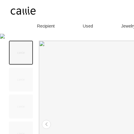
Recipient
Used
Jewelr