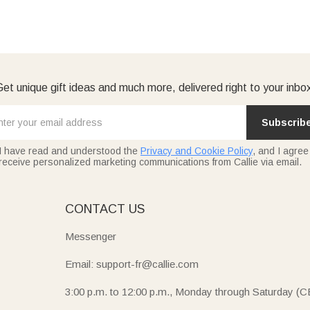
et unique gift ideas and much more, delivered right to your inbo
Subscrib
I have read and understood the
Privacy and Cookie Policy
, and I agree
receive personalized marketing communications from Callie via email.
E
CONTACT US
Messenger
Email: support-fr@callie.com
3:00 p.m. to 12:00 p.m., Monday through Saturday (C