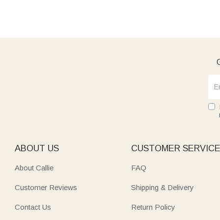
G
ABOUT US
CUSTOMER SERVIC
About Callie
FAQ
Customer Reviews
Shipping & Delivery
Contact Us
Return Policy