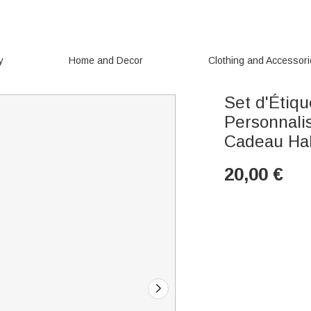
y
Home and Decor
Clothing and Accessor
Set d'Étiq
Personnali
Cadeau Hal
20,00
€