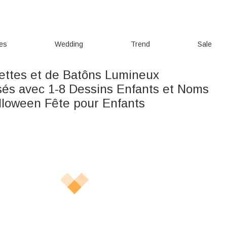
ies
Wedding
Trend
Sale
uettes et de Batôns Lumineux
sés avec 1-8 Dessins Enfants et Noms
loween Fête pour Enfants