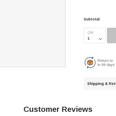
Subtotal:

Return to
in 99 days
Shipping & Re
Customer Reviews