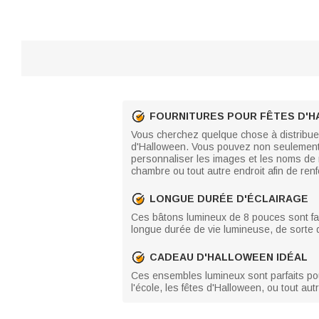
FOURNITURES POUR FÊTES D'
Vous cherchez quelque chose à distribuer 
d'Halloween. Vous pouvez non seulement 
personnaliser les images et les noms de 
chambre ou tout autre endroit afin de ren
LONGUE DURÉE D'ÉCLAIRAGE
Ces bâtons lumineux de 8 pouces sont fabr
longue durée de vie lumineuse, de sorte qu
CADEAU D'HALLOWEEN IDÉAL
Ces ensembles lumineux sont parfaits pou
l'école, les fêtes d'Halloween, ou tout a