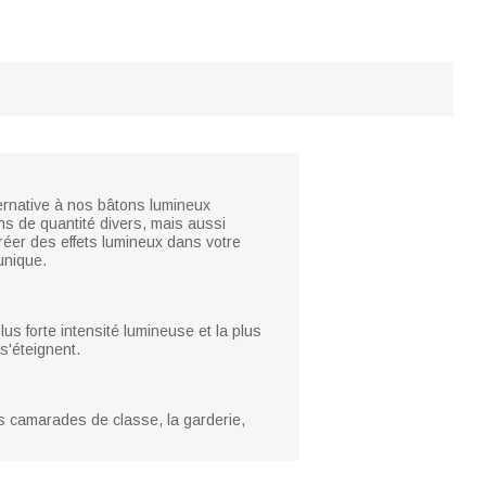
ternative à nos bâtons lumineux
 de quantité divers, mais aussi
réer des effets lumineux dans votre
unique.
us forte intensité lumineuse et la plus
s'éteignent.
s camarades de classe, la garderie,