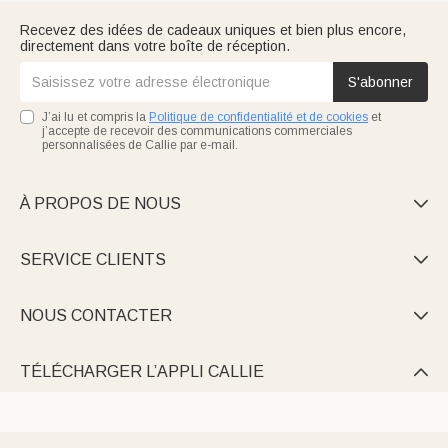
Recevez des idées de cadeaux uniques et bien plus encore,
directement dans votre boîte de réception.
S'abonner
J’ai lu et compris la
Politique de confidentialité et de cookies
et
j’accepte de recevoir des communications commerciales
personnalisées de Callie par e-mail.
À PROPOS DE NOUS

SERVICE CLIENTS

NOUS CONTACTER

TÉLÉCHARGER L’APPLI CALLIE
