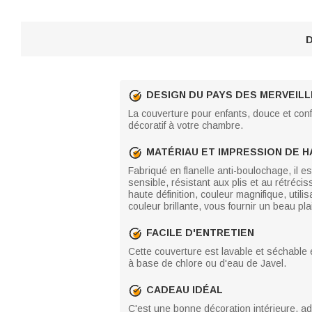
D
DESIGN DU PAYS DES MERVEIL
La couverture pour enfants, douce et conf
décoratif à votre chambre.
MATÉRIAU ET IMPRESSION DE H
Fabriqué en flanelle anti-boulochage, il es
sensible, résistant aux plis et au rétréci
haute définition, couleur magnifique, utili
couleur brillante, vous fournir un beau plai
FACILE D'ENTRETIEN
Cette couverture est lavable et séchable 
à base de chlore ou d'eau de Javel.
CADEAU IDÉAL
C'est une bonne décoration intérieure, 