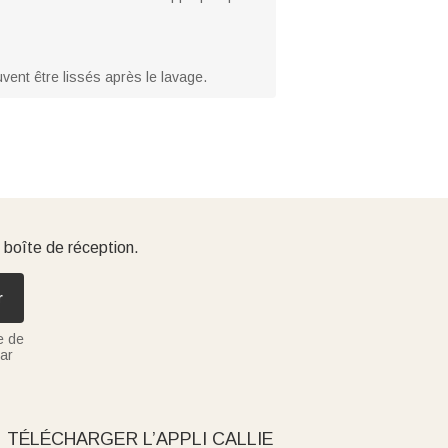
uvent être lissés après le lavage.
 boîte de réception.
r
e de
ar
TÉLÉCHARGER L’APPLI CALLIE