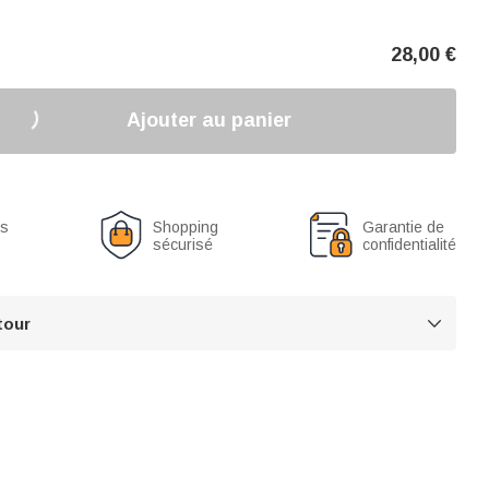
28,00
€
Ajouter au panier
us
Shopping
Garantie de
sécurisé
confidentialité
tour
