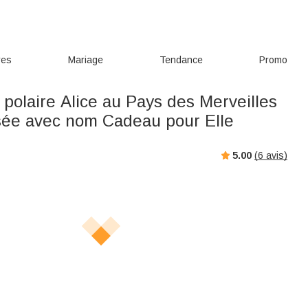
res
Mariage
Tendance
Promo
polaire Alice au Pays des Merveilles
sée avec nom Cadeau pour Elle
5.00
(
6
avis)