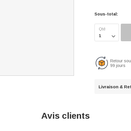
Sous-total:

Retour so
99 jours
Livraison & Re
Avis clients