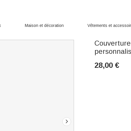
x
Maison et décoration
Vêtements et accessoi
Couverture 
personnali
28,00
€