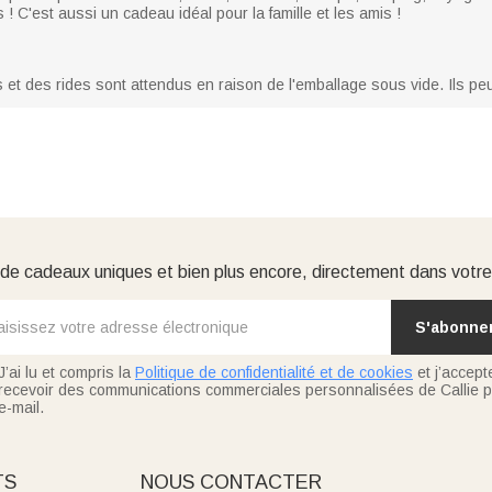
 ! C'est aussi un cadeau idéal pour la famille et les amis !
s et des rides sont attendus en raison de l'emballage sous vide. Ils pe
e cadeaux uniques et bien plus encore, directement dans votre
S'abonne
J’ai lu et compris la
Politique de confidentialité et de cookies
et j’accept
recevoir des communications commerciales personnalisées de Callie p
e-mail.
TS
NOUS CONTACTER