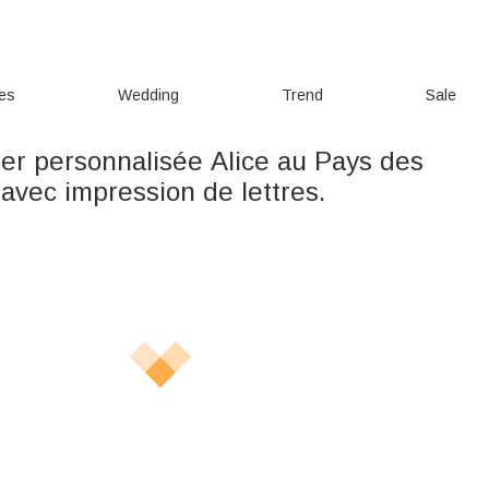
ies
Wedding
Trend
Sale
ller personnalisée Alice au Pays des
 avec impression de lettres.