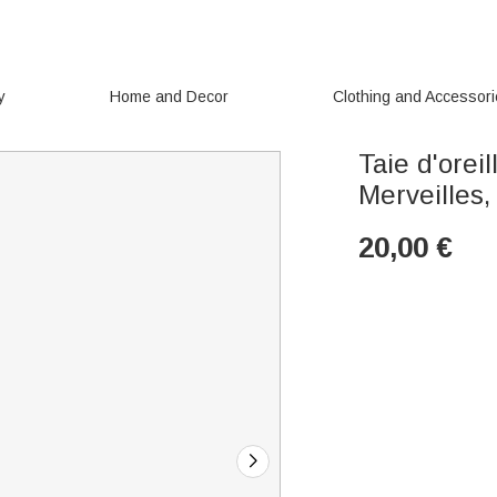
y
Home and Decor
Clothing and Accessor
Taie d'orei
Merveilles,
20,00
€