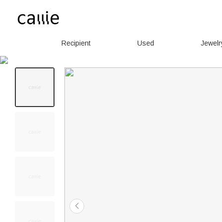
Recipient
Used
Jewelr