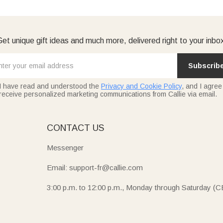
et unique gift ideas and much more, delivered right to your inbo
Subscrib
I have read and understood the
Privacy and Cookie Policy
, and I agree
receive personalized marketing communications from Callie via email.
E
CONTACT US
Messenger
Email: support-fr@callie.com
3:00 p.m. to 12:00 p.m., Monday through Saturday (C