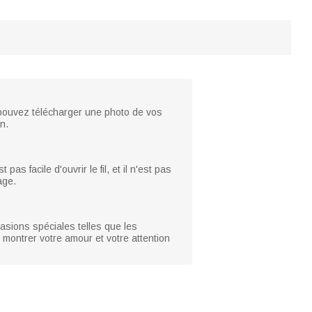
 pouvez télécharger une photo de vos
n.
as facile d'ouvrir le fil, et il n'est pas
age.
casions spéciales telles que les
r montrer votre amour et votre attention