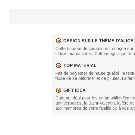
DESIGN SUR LE THÈME D'ALICE
Cette housse de coussin est conçue sur l
lettres manuscrites. Cette magnifique h
TOP MATERIAL
Fait de polyester de haute qualité, la textu
facile de se déformer et de pilules. La ferm
GIFT IDEA
Cadeau idéal pour les enfants/filles/femm
anniversaires, la Saint-Valentin, la fête 
aux membres de votre famille ou à vos am