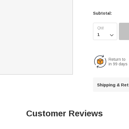
Subtotal:

Return to
in 99 days
Shipping & Re
Customer Reviews