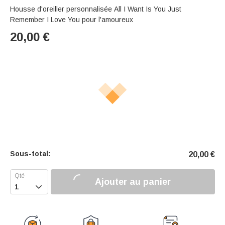
Housse d'oreiller personnalisée All I Want Is You Just
Remember I Love You pour l'amoureux
20,00
€
Sous-total:
20,00
€
Ajouter au panier
