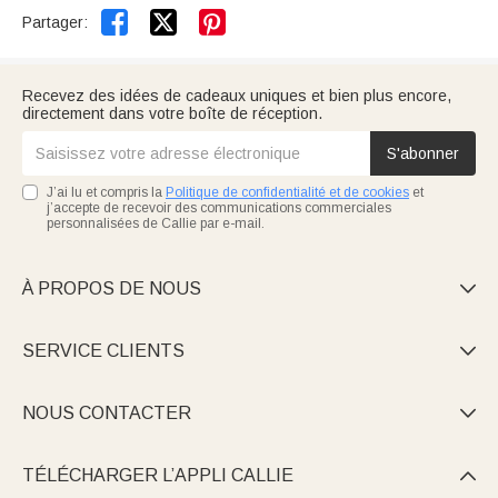


Partager:
Recevez des idées de cadeaux uniques et bien plus encore,
directement dans votre boîte de réception.
S'abonner
J’ai lu et compris la
Politique de confidentialité et de cookies
et
j’accepte de recevoir des communications commerciales
personnalisées de Callie par e-mail.
À PROPOS DE NOUS

SERVICE CLIENTS

NOUS CONTACTER

TÉLÉCHARGER L’APPLI CALLIE
