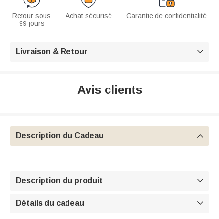
Retour sous
Achat sécurisé
Garantie de confidentialité
99 jours
Livraison & Retour

Avis clients
Description du Cadeau

Description du produit

Détails du cadeau
