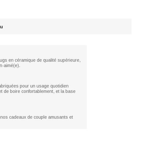
au
mugs en céramique de qualité supérieure,
n-aimé(e).
 fabriquées pour un usage quotidien
t de boire confortablement, et la base
ec nos cadeaux de couple amusants et