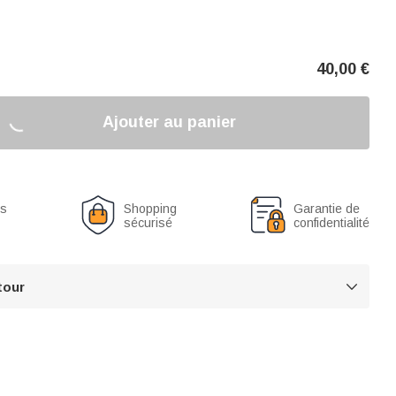
40,00
€
Ajouter au panier
us
Shopping
Garantie de
sécurisé
confidentialité
tour
