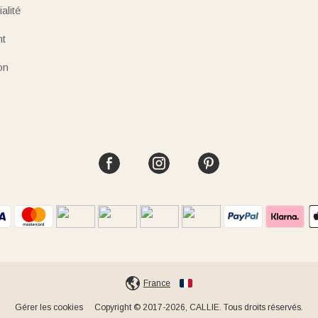
alité
nt
on
France
Gérer les cookies
Copyright © 2017-2026, CALLIE. Tous droits réservés.