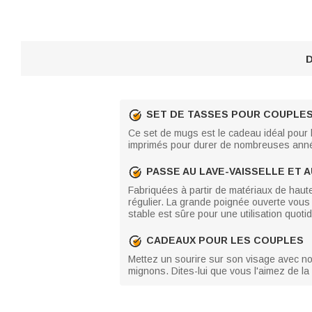
D
SET DE TASSES POUR COUPLE
Ce set de mugs est le cadeau idéal pour 
imprimés pour durer de nombreuses année
PASSE AU LAVE-VAISSELLE ET 
Fabriquées à partir de matériaux de haute
régulier. La grande poignée ouverte vous 
stable est sûre pour une utilisation quoti
CADEAUX POUR LES COUPLES
Mettez un sourire sur son visage avec no
mignons. Dites-lui que vous l'aimez de la 