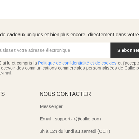
e cadeaux uniques et bien plus encore, directement dans votre
S'abonne
J’ai lu et compris la
Politique de confidentialité et de cookies
et j’accept
recevoir des communications commerciales personnalisées de Callie p
e-mail.
TS
NOUS CONTACTER
Messenger
Email : support-fr@callie.com
3h à 12h du lundi au samedi (CET)