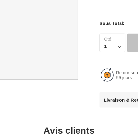
Sous-total:

Retour so
99 jours
Livraison & Re
Avis clients