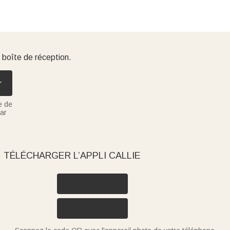
 boîte de réception.
r
e de
ar
TÉLÉCHARGER L’APPLI CALLIE