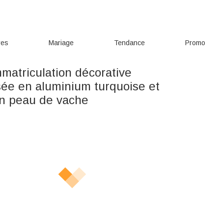
res
Mariage
Tendance
Promo
matriculation décorative
sée en aluminium turquoise et
en peau de vache