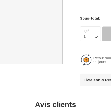
Sous-total:

Retour so
99 jours
Livraison & Re
Avis clients