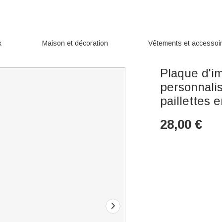
x
Maison et décoration
Vêtements et accessoi
Plaque d'im
personnali
paillettes 
28,00
€