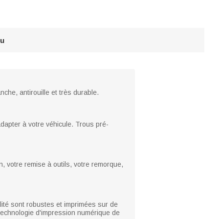
au
che, antirouille et très durable.
dapter à votre véhicule. Trous pré-
, votre remise à outils, votre remorque,
ité sont robustes et imprimées sur de
 technologie d'impression numérique de