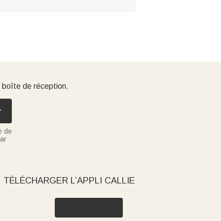
 boîte de réception.
r
e de
ar
TÉLÉCHARGER L’APPLI CALLIE