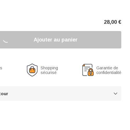
28,00
€
Ajouter au panier
us
Shopping
Garantie de
sécurisé
confidentialité
tour
