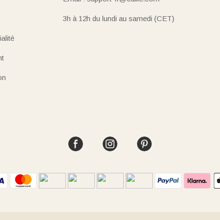
3h à 12h du lundi au samedi (CET)
alité
nt
on