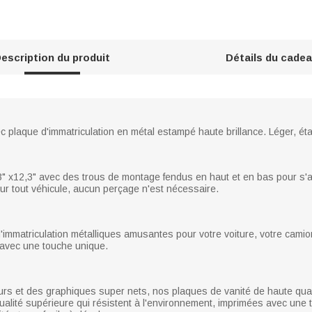
escription du produit
Détails du cade
 plaque d'immatriculation en métal estampé haute brillance. Léger, étan
3" x12,3" avec des trous de montage fendus en haut et en bas pour s'a
ur tout véhicule, aucun perçage n'est nécessaire.
immatriculation métalliques amusantes pour votre voiture, votre camion
 avec une touche unique.
urs et des graphiques super nets, nos plaques de vanité de haute qual
ualité supérieure qui résistent à l'environnement, imprimées avec une