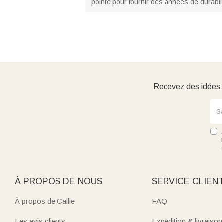
pointe pour fournir des années de durabili
Recevez des idées d
À PROPOS DE NOUS
SERVICE CLIEN
À propos de Callie
FAQ
Les avis clients
Expédition & livraison