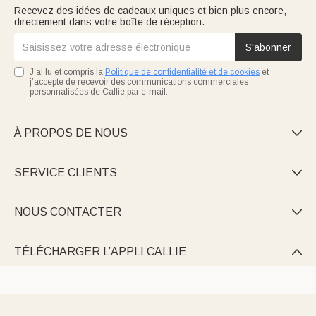
Recevez des idées de cadeaux uniques et bien plus encore,
directement dans votre boîte de réception.
S'abonner
J’ai lu et compris la
Politique de confidentialité et de cookies
et
j’accepte de recevoir des communications commerciales
personnalisées de Callie par e-mail.
À PROPOS DE NOUS

SERVICE CLIENTS

NOUS CONTACTER

TÉLÉCHARGER L’APPLI CALLIE
