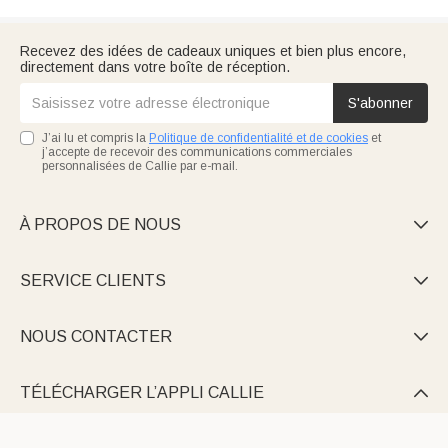
Recevez des idées de cadeaux uniques et bien plus encore,
directement dans votre boîte de réception.
S'abonner
J’ai lu et compris la
Politique de confidentialité et de cookies
et
j’accepte de recevoir des communications commerciales
personnalisées de Callie par e-mail.
À PROPOS DE NOUS

SERVICE CLIENTS

NOUS CONTACTER

TÉLÉCHARGER L’APPLI CALLIE
