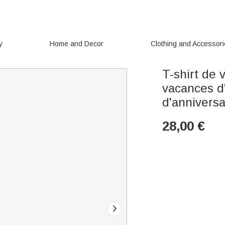
y
Home and Decor
Clothing and Accessor
T-shirt de
vacances d'
d'annivers
28,00
€