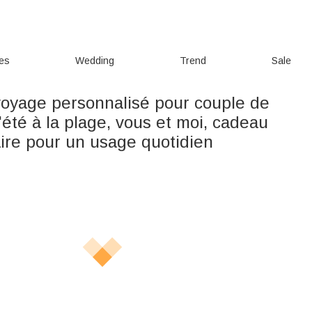
ies
Wedding
Trend
Sale
 voyage personnalisé pour couple de
été à la plage, vous et moi, cadeau
aire pour un usage quotidien