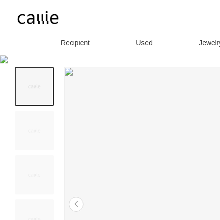
Recipient
Used
Jewelr