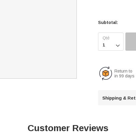
Subtotal:

Return to
in 99 days
Shipping & Re
Customer Reviews