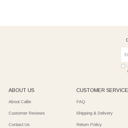
G
ABOUT US
CUSTOMER SERVIC
About Callie
FAQ
Customer Reviews
Shipping & Delivery
Contact Us
Return Policy