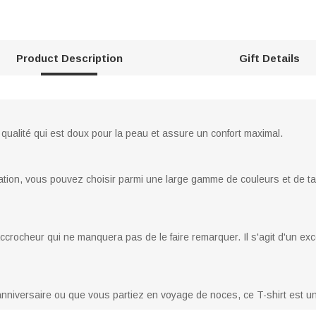
Product Description
Gift Details
 qualité qui est doux pour la peau et assure un confort maximal.
ation, vous pouvez choisir parmi une large gamme de couleurs et de ta
ccrocheur qui ne manquera pas de le faire remarquer. Il s'agit d'un ex
anniversaire ou que vous partiez en voyage de noces, ce T-shirt est u