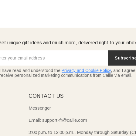
et unique gift ideas and much more, delivered right to your inbo
Subscrib
I have read and understood the
Privacy and Cookie Policy
, and I agree
receive personalized marketing communications from Callie via email.
E
CONTACT US
Messenger
Email: support-fr@callie.com
3:00 p.m. to 12:00 p.m., Monday through Saturday (C