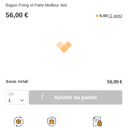
Bague Poing et Patte Meilleur Ami
56,00
€
5.00
(
1
avis)
Sous-total:
56,00
€
Ajouter au panier
