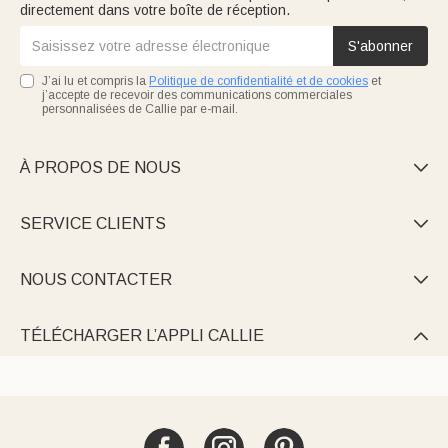
directement dans votre boîte de réception.
S'abonner
J’ai lu et compris la
Politique de confidentialité et de cookies
et
j’accepte de recevoir des communications commerciales
personnalisées de Callie par e-mail.
À PROPOS DE NOUS

SERVICE CLIENTS

NOUS CONTACTER

TÉLÉCHARGER L’APPLI CALLIE
