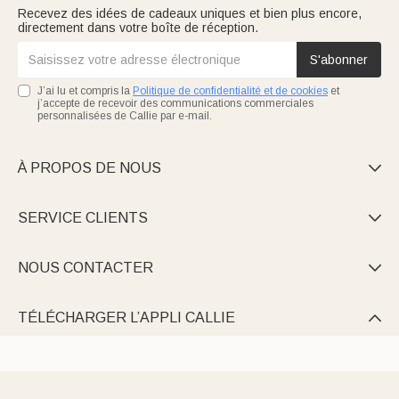
Recevez des idées de cadeaux uniques et bien plus encore,
directement dans votre boîte de réception.
S'abonner
J’ai lu et compris la
Politique de confidentialité et de cookies
et
j’accepte de recevoir des communications commerciales
personnalisées de Callie par e-mail.
À PROPOS DE NOUS

SERVICE CLIENTS

NOUS CONTACTER

TÉLÉCHARGER L’APPLI CALLIE
