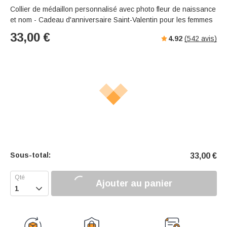
Collier de médaillon personnalisé avec photo fleur de naissance
et nom - Cadeau d'anniversaire Saint-Valentin pour les femmes
33,00
€
4.92
(
542
avis)
Sous-total:
33,00
€
Ajouter au panier
