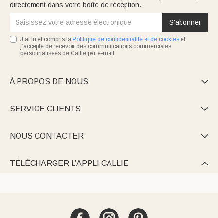
directement dans votre boîte de réception.
S'abonner
J’ai lu et compris la
Politique de confidentialité et de cookies
et
j’accepte de recevoir des communications commerciales
personnalisées de Callie par e-mail.
À PROPOS DE NOUS

SERVICE CLIENTS

NOUS CONTACTER

TÉLÉCHARGER L’APPLI CALLIE
