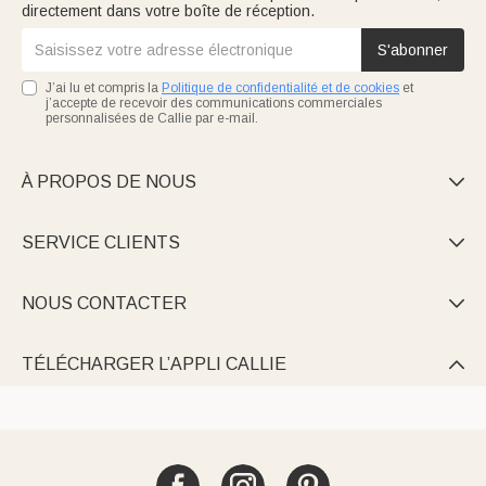
directement dans votre boîte de réception.
S'abonner
J’ai lu et compris la
Politique de confidentialité et de cookies
et
j’accepte de recevoir des communications commerciales
personnalisées de Callie par e-mail.
À PROPOS DE NOUS

SERVICE CLIENTS

NOUS CONTACTER

TÉLÉCHARGER L’APPLI CALLIE
