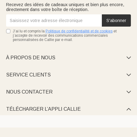
Recevez des idées de cadeaux uniques et bien plus encore,
directement dans votre boîte de réception.
S'abonner
J’ai lu et compris la
Politique de confidentialité et de cookies
et
j’accepte de recevoir des communications commerciales
personnalisées de Callie par e-mail.
À PROPOS DE NOUS

SERVICE CLIENTS

NOUS CONTACTER

TÉLÉCHARGER L’APPLI CALLIE
