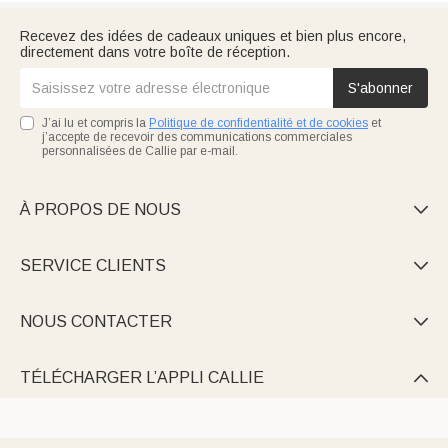
Recevez des idées de cadeaux uniques et bien plus encore,
directement dans votre boîte de réception.
S'abonner
J’ai lu et compris la
Politique de confidentialité et de cookies
et
j’accepte de recevoir des communications commerciales
personnalisées de Callie par e-mail.
À PROPOS DE NOUS

SERVICE CLIENTS

NOUS CONTACTER

TÉLÉCHARGER L’APPLI CALLIE
