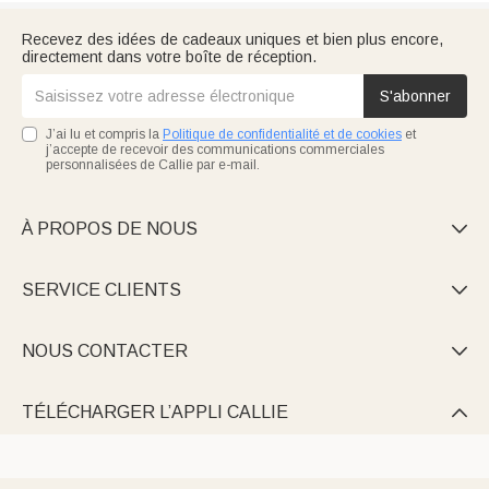
Recevez des idées de cadeaux uniques et bien plus encore,
directement dans votre boîte de réception.
S'abonner
J’ai lu et compris la
Politique de confidentialité et de cookies
et
j’accepte de recevoir des communications commerciales
personnalisées de Callie par e-mail.
À PROPOS DE NOUS

SERVICE CLIENTS

NOUS CONTACTER

TÉLÉCHARGER L’APPLI CALLIE
