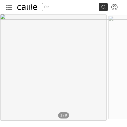


Été
1
/
8