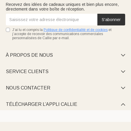
Recevez des idées de cadeaux uniques et bien plus encore,
directement dans votre boîte de réception.
S'abonner
J’ai lu et compris la
Politique de confidentialité et de cookies
et
j’accepte de recevoir des communications commerciales
personnalisées de Callie par e-mail.
À PROPOS DE NOUS

SERVICE CLIENTS

NOUS CONTACTER

TÉLÉCHARGER L’APPLI CALLIE
