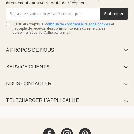
directement dans votre boîte de réception.
S'abonner
J’ai lu et compris la
Politique de confidentialité et de cookies
et
j’accepte de recevoir des communications commerciales
personnalisées de Callie par e-mail.
À PROPOS DE NOUS

SERVICE CLIENTS

NOUS CONTACTER

TÉLÉCHARGER L’APPLI CALLIE
