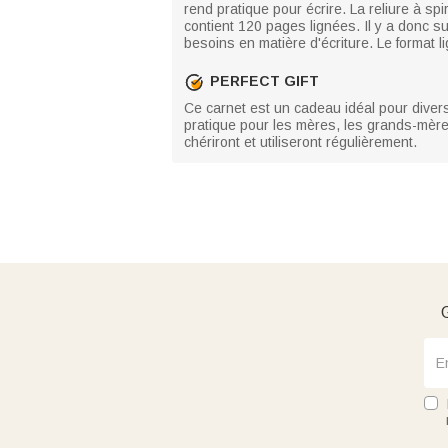
rend pratique pour écrire. La reliure à sp
contient 120 pages lignées. Il y a donc s
besoins en matière d'écriture. Le format l
PERFECT GIFT
Ce carnet est un cadeau idéal pour divers
pratique pour les mères, les grands-mère
chériront et utiliseront régulièrement.
G