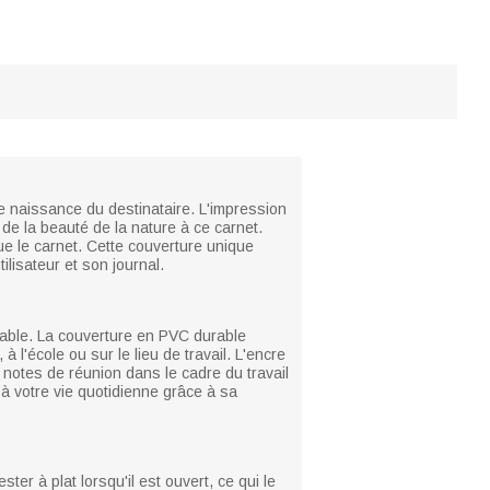
 naissance du destinataire. L'impression
e la beauté de la nature à ce carnet.
que le carnet. Cette couverture unique
tilisateur et son journal.
réable. La couverture en PVC durable
à l'école ou sur le lieu de travail. L'encre
e notes de réunion dans le cadre du travail
à votre vie quotidienne grâce à sa
ter à plat lorsqu'il est ouvert, ce qui le