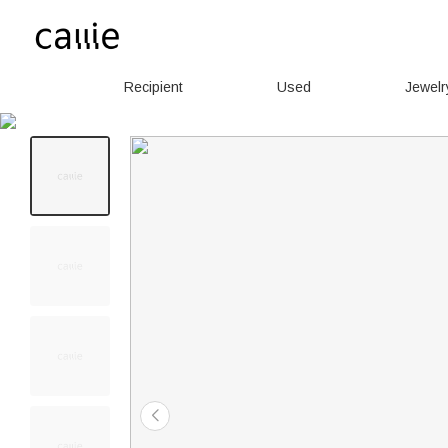
Recipient
Used
Jewelr