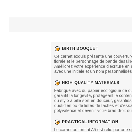
BIRTH BOUQUET
Ce carnet exquis présente une couvertur
florale et le personnage de bande dessin
Améliorez votre expérience d'écriture en a
avec une initiale et un nom personnalisés re
HIGH-QUALITY MATERIALS
Fabriqué avec du papier écologique de qua
garantit la longévité, protégeant le conten
du stylo à bille sort en douceur, garantis
quotidien ou de listes de tâches et d'ess
polyvalence et devenir votre bras droit sur 
PRACTICAL INFORMATION
Le carnet au format A5 est relié par une s