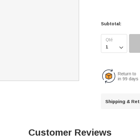
Subtotal:

Return to
in 99 days
Shipping & Re
Customer Reviews