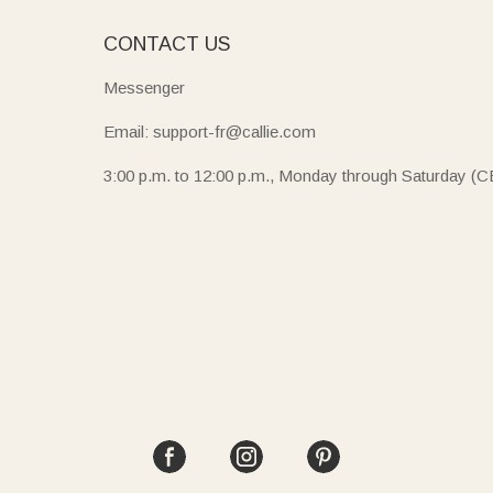
E
CONTACT US
Messenger
Email: support-fr@callie.com
3:00 p.m. to 12:00 p.m., Monday through Saturday (C