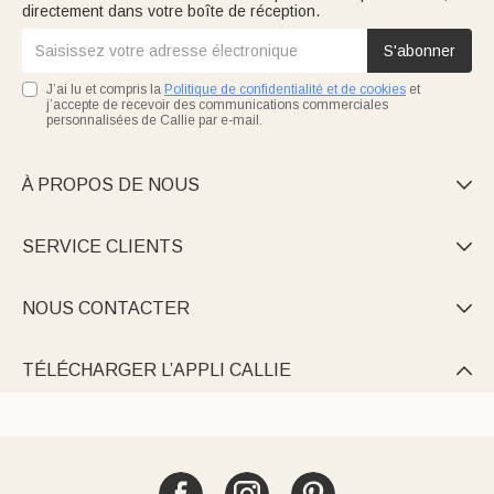
directement dans votre boîte de réception.
S'abonner
J’ai lu et compris la
Politique de confidentialité et de cookies
et
j’accepte de recevoir des communications commerciales
personnalisées de Callie par e-mail.
À PROPOS DE NOUS

SERVICE CLIENTS

NOUS CONTACTER

TÉLÉCHARGER L’APPLI CALLIE
